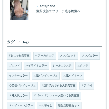
2026/07/03
髪質改善でブリーチ毛も艶髪へ
タグ
Tags
#おしゃれ美容室
ヘアーカタログ
メンズカット
メンズカラー
ブロンド
ハイライトカラー
シールエクステ
エクステ
インナーカラー
大阪バレイヤージュ
大阪ハイトーン
心斎橋バレイヤージュ
#当日予約できる大阪美容室
＃アメ村
＃外人風カラー
＃ゴールデンウィーク空いてる美容室
＃ハイトーンカラー
一人暮らし
新生活応援セット