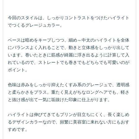
今回のスタイルは、しっかりコントラストをつけたハイライト
でつくるグレージュカラー。
ベースは暗めをキープしつつ、細め～中太のハイライトを全体
にバランスよく入れることで、動きと立体感をしっかり出して
います。巻いたときに筋感が綺麗に浮き出るように計算して入
れているので、ストレートでも巻きでもどちらでも可愛いのが
ポイント。
色味は赤みをしっかり抑えたくすみ系のグレージュで、透明感
と柔らかさをプラス。重たく見えがちなロングヘアでも、軽さ
と抜け感が出て一気に垢抜けた印象に仕上がります。
ハイライトは伸びてきてもプリンが目立ちにくく、長く楽しめ
るデザインカラーなので、頻繁に美容室に来れない方にもおす
すめです。