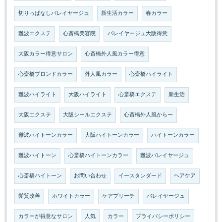
切りっぱなしバレイヤージュ
新生活カラー
春カラー
難波エクステ
心斎橋美容院
バレイヤージュ大阪得意
大阪カラー得意サロン
心斎橋外人風カラー得意
心斎橋ブロンドカラー
外人風カラー
心斎橋ハイライト
難波ハイライト
大阪ハイライト
心斎橋エクステ
新生活
大阪エクステ
大阪シールエクステ
心斎橋外人風からー
難波ハイトーンカラー
大阪ハイトーンカラー
ハイトーンカラー
難波ハイトーン
心斎橋ハイトーンカラー
難波バレイヤージュ
心斎橋ハイトーン
お問い合わせ
イースタンダード
ヘアケア
髪質改善
ホワイトカラー
ケアブリーチ
バレイヤージュ
カラーが得意なサロン
人気
カラー
プライバシーポリシー