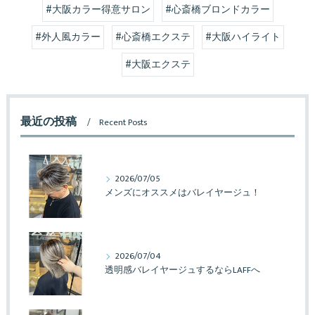
#大阪カラー得意サロン
#心斎橋ブロンドカラー
#外人風カラー
#心斎橋エクステ
#大阪ハイライト
#大阪エクステ
最近の投稿
Recent Posts
2026/07/05
メンズにオススメはバレイヤージュ！
2026/07/04
透明感バレイヤージュするならLAFFへ