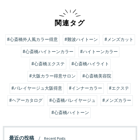
関連タグ
#心斎橋外人風カラー得意
#難波ハイトーン
#メンズカット
#心斎橋ハイトーンカラー
#ハイトーンカラー
#心斎橋エクステ
#心斎橋ハイライト
#大阪カラー得意サロン
#心斎橋美容院
#バレイヤージュ大阪得意
#インナーカラー
#エクステ
#ヘアーカタログ
#心斎橋バレイヤージュ
#メンズカラー
#心斎橋ハイトーン
最近の投稿
Recent Posts