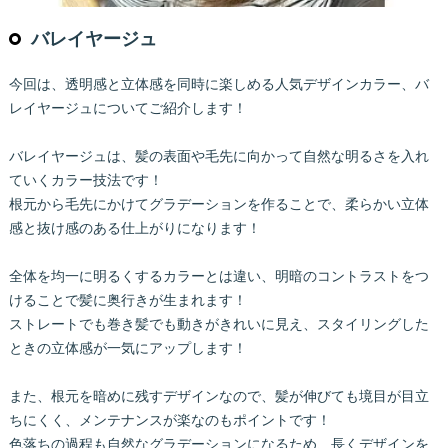
バレイヤージュ
今回は、透明感と立体感を同時に楽しめる人気デザインカラー、バ
レイヤージュについてご紹介します！
バレイヤージュは、髪の表面や毛先に向かって自然な明るさを入れ
ていくカラー技法です！
根元から毛先にかけてグラデーションを作ることで、柔らかい立体
感と抜け感のある仕上がりになります！
全体を均一に明るくするカラーとは違い、明暗のコントラストをつ
けることで髪に奥行きが生まれます！
ストレートでも巻き髪でも動きがきれいに見え、スタイリングした
ときの立体感が一気にアップします！
また、根元を暗めに残すデザインなので、髪が伸びても境目が目立
ちにくく、メンテナンスが楽なのもポイントです！
色落ちの過程も自然なグラデーションになるため、長くデザインを