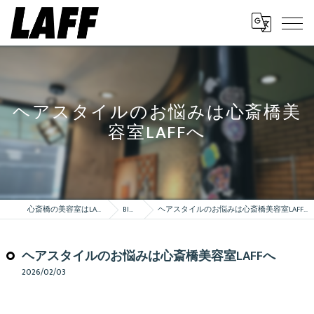
ヘアスタイルのお悩みは心斎橋美
容室LAFFへ
心斎橋の美容室はLAFF
Blog
ヘアスタイルのお悩みは心斎橋美容室LAFFへ
ヘアスタイルのお悩みは心斎橋美容室LAFFへ
2026/02/03