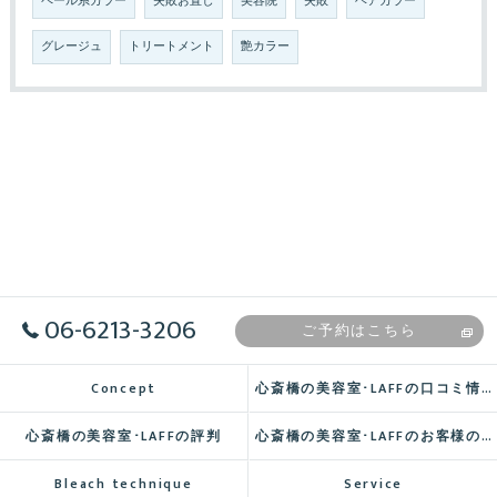
ペール系カラー
失敗お直し
美容院
失敗
ヘアカラー
グレージュ
トリートメント
艶カラー
06-6213-3206
ご予約はこちら
Concept
心斎橋の美容室･LAFFの口コミ情報
心斎橋の美容室･LAFFの評判
心斎橋の美容室･LAFFのお客様の声
Bleach technique
Service