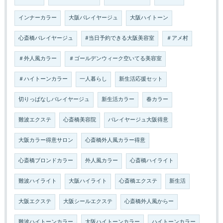
インナーカラー
大阪バレイヤージュ
大阪ハイトーン
心斎橋バレイヤージュ
#当日予約できる大阪美容室
＃アメ村
＃外人風カラー
＃ゴールデンウィーク空いてる美容室
＃ハイトーンカラー
一人暮らし
新生活応援セット
切りっぱなしバレイヤージュ
新生活カラー
春カラー
難波エクステ
心斎橋美容院
バレイヤージュ大阪得意
大阪カラー得意サロン
心斎橋外人風カラー得意
心斎橋ブロンドカラー
外人風カラー
心斎橋ハイライト
難波ハイライト
大阪ハイライト
心斎橋エクステ
新生活
大阪エクステ
大阪シールエクステ
心斎橋外人風からー
難波ハイトーンカラー
大阪ハイトーンカラー
ハイトーンカラー