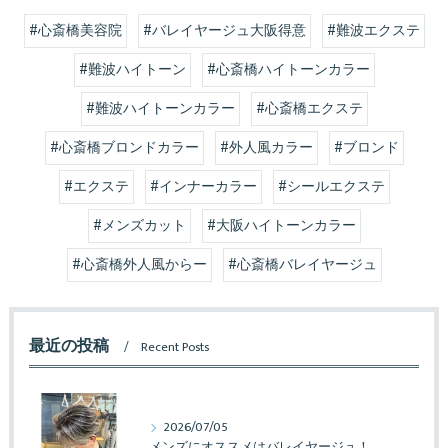
#心斎橋美容院
#バレイヤージュ大阪得意
#難波エクステ
#難波ハイトーン
#心斎橋ハイトーンカラー
#難波ハイトーンカラー
#心斎橋エクステ
#心斎橋ブロンドカラー
#外人風カラー
#ブロンド
#エクステ
#インナーカラー
#シールエクステ
#メンズカット
#大阪ハイトーンカラー
#心斎橋外人風からー
#心斎橋バレイヤージュ
最近の投稿
Recent Posts
2026/07/05
メンズにオススメはバレイヤージュ！