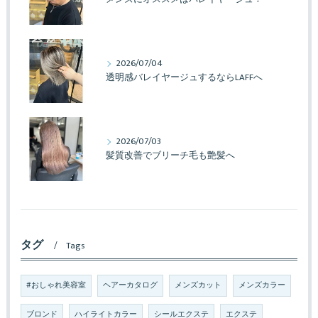
2026/07/04
透明感バレイヤージュするならLAFFへ
2026/07/03
髪質改善でブリーチ毛も艶髪へ
タグ
Tags
#おしゃれ美容室
ヘアーカタログ
メンズカット
メンズカラー
ブロンド
ハイライトカラー
シールエクステ
エクステ