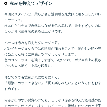
赤みを抑えてデザイン
今回のスタイルは、柔らかさと透明感を最大限に引き出したバレ
イヤージュ。
根元から毛先まで自然につながる色の流れで、派手すぎないのに
しっかりお洒落感のある仕上がりです。
ベースは赤みを抑えたグレージュ系。
バレイヤージュならではの陰影が加わることで、動かした時や光
に当たった時に立体感とツヤがしっかり出ます。
色のコントラストを強くしすぎていないので、ボブや肩上の長さ
でも大人っぽく、上品な印象に。
伸びてきても境目が気になりにくく、
「頻繁にカラーできない」「長く楽しみたい」という方にもおす
すめです。
赤みが出やすい髪質の方でも、しっかり赤みを抑えた透明感のあ
るカラーに仕上げています。ハイトーンに挑戦したいけれど派手