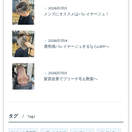
2026/07/05
メンズにオススメはバレイヤージュ！
2026/07/04
透明感バレイヤージュするならLAFFへ
2026/07/03
髪質改善でブリーチ毛も艶髪へ
タグ
Tags