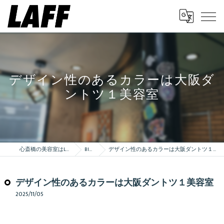
デザイン性のあるカラーは大阪ダ
ントツ１美容室
心斎橋の美容室はLAFF
Blog
デザイン性のあるカラーは大阪ダントツ１美容室
デザイン性のあるカラーは大阪ダントツ１美容室
2025/11/05