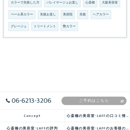
カラーで失敗した方
バレイヤージュお直し
心斎橋
大阪美容室
ペール系カラー
失敗お直し
美容院
失敗
ヘアカラー
グレージュ
トリートメント
艶カラー
06-6213-3206
ご予約はこちら
Concept
心斎橋の美容室･LAFFの口コミ情報
心斎橋の美容室･LAFFの評判
心斎橋の美容室･LAFFのお客様の声