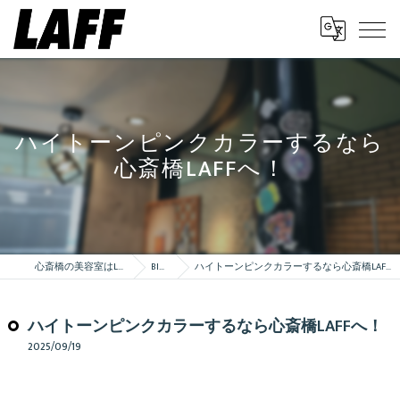
ハイトーンピンクカラーするなら
心斎橋LAFFへ！
心斎橋の美容室はLAFF
Blog
ハイトーンピンクカラーするなら心斎橋LAFFへ！
ハイトーンピンクカラーするなら心斎橋LAFFへ！
2025/09/19