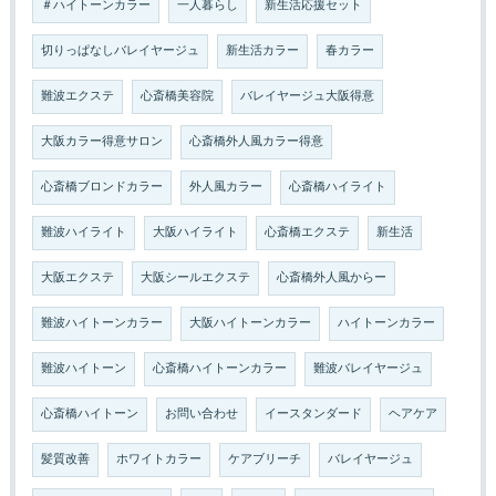
＃ハイトーンカラー
一人暮らし
新生活応援セット
切りっぱなしバレイヤージュ
新生活カラー
春カラー
難波エクステ
心斎橋美容院
バレイヤージュ大阪得意
大阪カラー得意サロン
心斎橋外人風カラー得意
心斎橋ブロンドカラー
外人風カラー
心斎橋ハイライト
難波ハイライト
大阪ハイライト
心斎橋エクステ
新生活
大阪エクステ
大阪シールエクステ
心斎橋外人風からー
難波ハイトーンカラー
大阪ハイトーンカラー
ハイトーンカラー
難波ハイトーン
心斎橋ハイトーンカラー
難波バレイヤージュ
心斎橋ハイトーン
お問い合わせ
イースタンダード
ヘアケア
髪質改善
ホワイトカラー
ケアブリーチ
バレイヤージュ