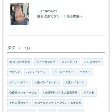
2026/07/03
髪質改善でブリーチ毛も艶髪へ
タグ
Tags
#おしゃれ美容室
ヘアーカタログ
メンズカット
メンズカラー
ブロンド
ハイライトカラー
シールエクステ
エクステ
インナーカラー
大阪バレイヤージュ
大阪ハイトーン
心斎橋バレイヤージュ
#当日予約できる大阪美容室
＃アメ村
＃外人風カラー
＃ゴールデンウィーク空いてる美容室