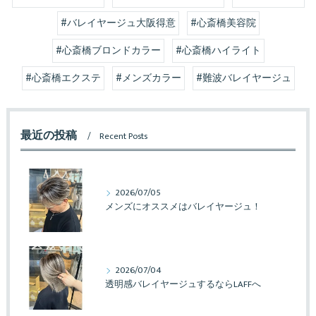
#バレイヤージュ大阪得意
#心斎橋美容院
#心斎橋ブロンドカラー
#心斎橋ハイライト
#心斎橋エクステ
#メンズカラー
#難波バレイヤージュ
最近の投稿
Recent Posts
2026/07/05
メンズにオススメはバレイヤージュ！
2026/07/04
透明感バレイヤージュするならLAFFへ