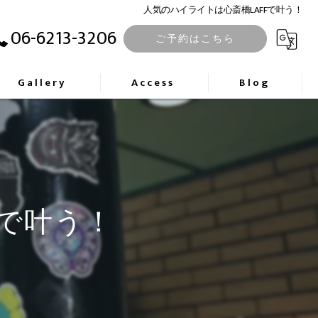
人気のハイライトは心斎橋LAFFで叶う！
06-6213-3206
ご予約はこちら
Gallery
Access
Blog
Fで叶う！