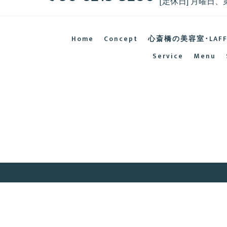
[定休日] 月曜日、
Home
Concept
心斎橋の美容室･LAF
Service
Menu