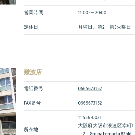
営業時間
11:00 〜 20:00
定休日
月曜日、第2・第3火曜日
難波店
電話番号
0665673152
FAX番号
0665673152
〒556-0021
大阪府大阪市浪速区幸町1
所在地
－2－8minatomachi 82bld