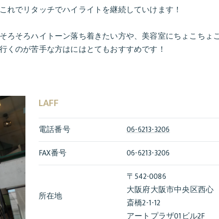
これでリタッチでハイライトを継続していけます！
そろそろハイトーン落ち着きたい方や、美容室にちょこちょ
行くのが苦手な方はにはとてもおすすめです！
LAFF
電話番号
06-6213-3206
FAX番号
06-6213-3206
〒542-0086
大阪府大阪市中央区西心
所在地
斎橋2-1-12
アートプラザ01ビル2F