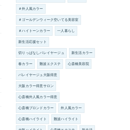
＃外人風カラー
＃ゴールデンウィーク空いてる美容室
＃ハイトーンカラー
一人暮らし
新生活応援セット
切りっぱなしバレイヤージュ
新生活カラー
春カラー
難波エクステ
心斎橋美容院
バレイヤージュ大阪得意
大阪カラー得意サロン
心斎橋外人風カラー得意
心斎橋ブロンドカラー
外人風カラー
心斎橋ハイライト
難波ハイライト