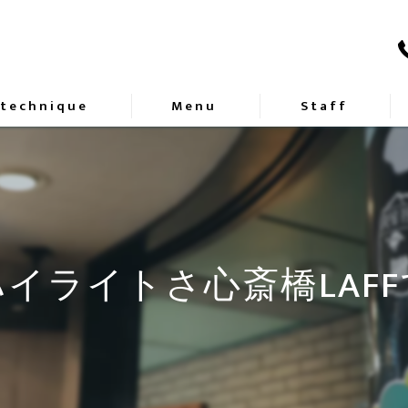
 technique
Menu
Staff
イライトさ心斎橋LAF