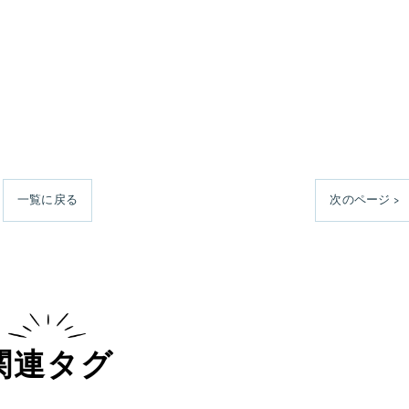
一覧に戻る
次のページ >
関連タグ