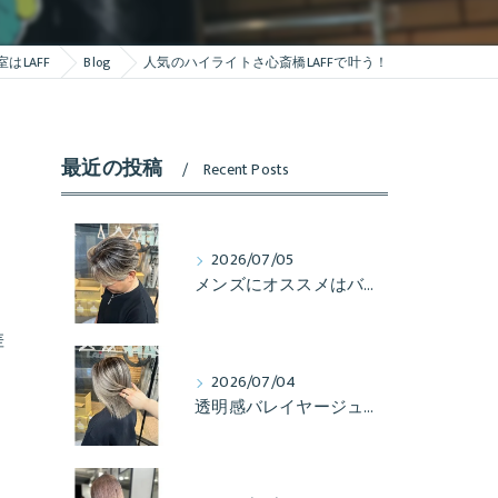
はLAFF
Blog
人気のハイライトさ心斎橋LAFFで叶う！
最近の投稿
Recent Posts
2026/07/05
メンズにオススメはバレイヤージュ！
差
2026/07/04
透明感バレイヤージュするならLAFFへ
！