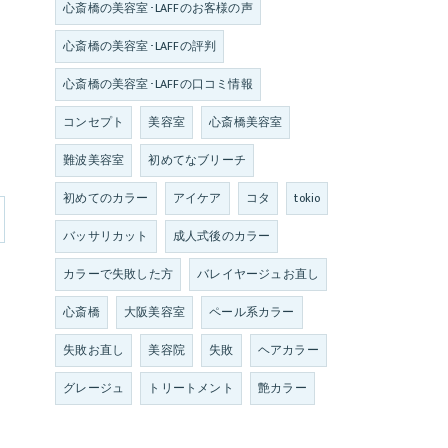
心斎橋の美容室･LAFFのお客様の声
心斎橋の美容室･LAFFの評判
心斎橋の美容室･LAFFの口コミ情報
コンセプト
美容室
心斎橋美容室
難波美容室
初めてなブリーチ
初めてのカラー
アイケア
コタ
tokio
バッサリカット
成人式後のカラー
カラーで失敗した方
バレイヤージュお直し
心斎橋
大阪美容室
ペール系カラー
失敗お直し
美容院
失敗
ヘアカラー
グレージュ
トリートメント
艶カラー