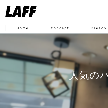
Home
Concept
Bleach
人気のハ