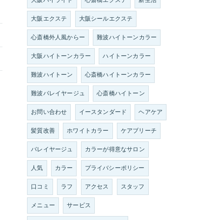
大阪ハイライト
心斎橋エクステ
新生活
大阪エクステ
大阪シールエクステ
心斎橋外人風からー
難波ハイトーンカラー
大阪ハイトーンカラー
ハイトーンカラー
難波ハイトーン
心斎橋ハイトーンカラー
難波バレイヤージュ
心斎橋ハイトーン
お問い合わせ
イースタンダード
ヘアケア
髪質改善
ホワイトカラー
ケアブリーチ
バレイヤージュ
カラーが得意なサロン
人気
カラー
プライバシーポリシー
口コミ
ラフ
アクセス
スタッフ
メニュー
サービス