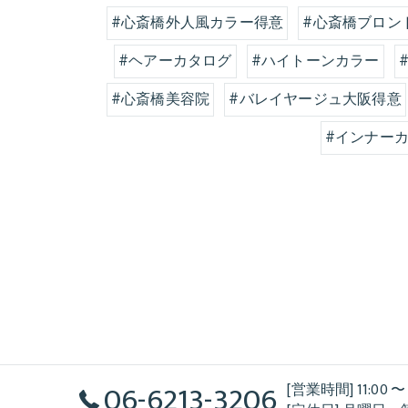
#心斎橋外人風カラー得意
#心斎橋ブロン
#ヘアーカタログ
#ハイトーンカラー
#心斎橋美容院
#バレイヤージュ大阪得意
#インナー
06-6213-3206
[営業時間] 11:00 〜 