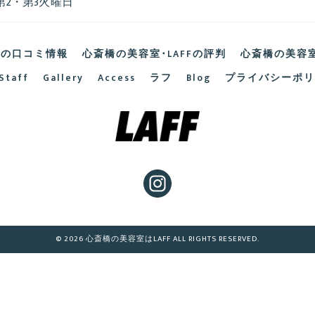
第2・第3火曜日
Fの口コミ情報
心斎橋の美容室･LAFFの評判
心斎橋の美容室
Staff
Gallery
Access
ラフ
Blog
プライバシーポリ
© 2026 心斎橋の美容室はLAFF ALL RIGHTS RESERVED.