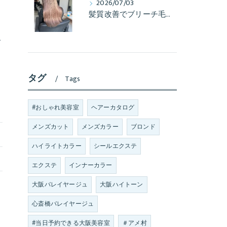
2026/07/03
髪質改善でブリーチ毛も艶髪へ
こ
タグ
Tags
#おしゃれ美容室
ヘアーカタログ
メンズカット
メンズカラー
ブロンド
ハイライトカラー
シールエクステ
エクステ
インナーカラー
大阪バレイヤージュ
大阪ハイトーン
心斎橋バレイヤージュ
#当日予約できる大阪美容室
＃アメ村