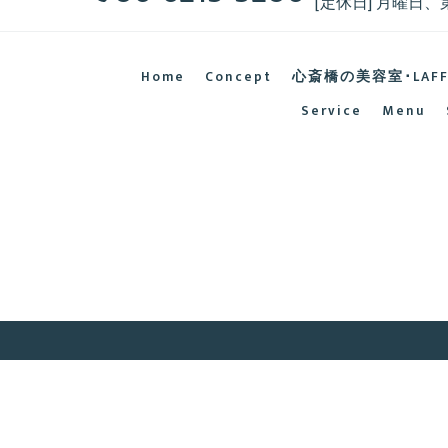
[定休日] 月曜日、
Home
Concept
心斎橋の美容室･LAF
Service
Menu