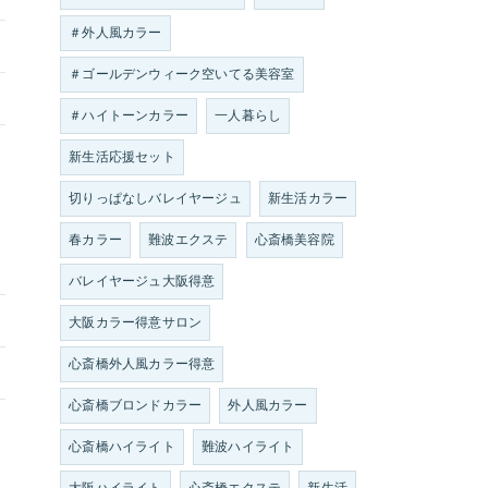
＃外人風カラー
＃ゴールデンウィーク空いてる美容室
＃ハイトーンカラー
一人暮らし
新生活応援セット
切りっぱなしバレイヤージュ
新生活カラー
春カラー
難波エクステ
心斎橋美容院
バレイヤージュ大阪得意
大阪カラー得意サロン
心斎橋外人風カラー得意
心斎橋ブロンドカラー
外人風カラー
心斎橋ハイライト
難波ハイライト