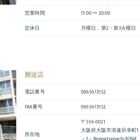
営業時間
11:00 〜 20:00
定休日
月曜日、第2・第3火曜日
難波店
電話番号
0665673152
FAX番号
0665673152
〒556-0021
大阪府大阪市浪速区幸町1
所在地
－2－8minatomachi 82bld