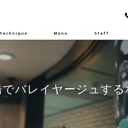
 technique
Menu
Staff
橋でバレイヤージュする