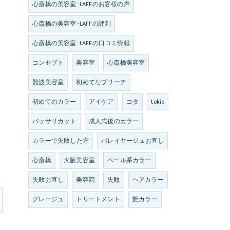
心斎橋の美容室･LAFFのお客様の声
心斎橋の美容室･LAFFの評判
心斎橋の美容室･LAFFの口コミ情報
コンセプト
美容室
心斎橋美容室
難波美容室
初めてなブリーチ
初めてのカラー
アイケア
コタ
tokio
バッサリカット
成人式後のカラー
カラーで失敗した方
バレイヤージュお直し
心斎橋
大阪美容室
ペール系カラー
失敗お直し
美容院
失敗
ヘアカラー
グレージュ
トリートメント
艶カラー