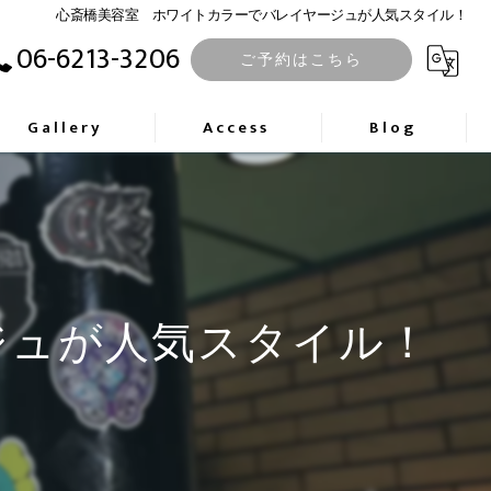
心斎橋美容室 ホワイトカラーでバレイヤージュが人気スタイル！
06-6213-3206
ご予約はこちら
Gallery
Access
Blog
ジュが人気スタイル！