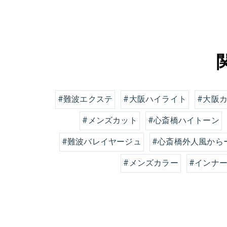
#難波エクステ
#大阪ハイライト
#大阪
#メンズカット
#心斎橋ハイトーン
#難波バレイヤージュ
#心斎橋外人風から
#メンズカラー
#インナ