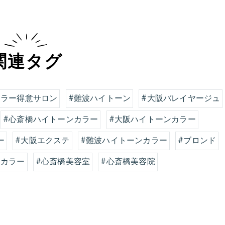
関連タグ
カラー得意サロン
#難波ハイトーン
#大阪バレイヤージュ
#心斎橋ハイトーンカラー
#大阪ハイトーンカラー
ー
#大阪エクステ
#難波ハイトーンカラー
#ブロンド
ーカラー
#心斎橋美容室
#心斎橋美容院