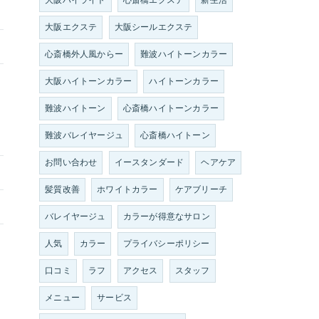
大阪ハイライト
心斎橋エクステ
新生活
大阪エクステ
大阪シールエクステ
心斎橋外人風からー
難波ハイトーンカラー
大阪ハイトーンカラー
ハイトーンカラー
難波ハイトーン
心斎橋ハイトーンカラー
難波バレイヤージュ
心斎橋ハイトーン
お問い合わせ
イースタンダード
ヘアケア
髪質改善
ホワイトカラー
ケアブリーチ
バレイヤージュ
カラーが得意なサロン
人気
カラー
プライバシーポリシー
口コミ
ラフ
アクセス
スタッフ
メニュー
サービス