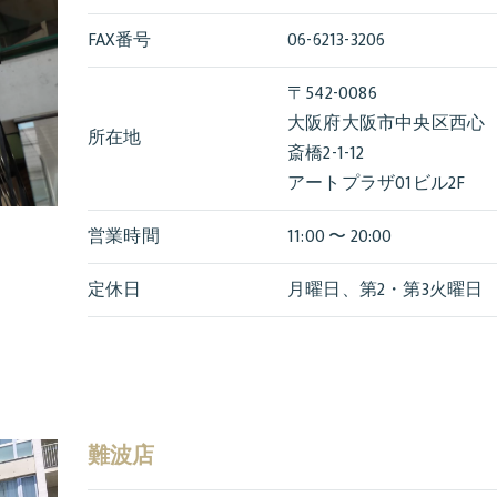
FAX番号
06-6213-3206
〒542-0086
大阪府大阪市中央区西心
所在地
斎橋2-1-12
アートプラザ01ビル2F
営業時間
11:00 〜 20:00
定休日
月曜日、第2・第3火曜日
難波店