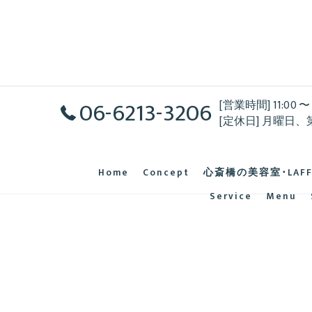
06-6213-3206
[営業時間] 11:00 〜 
[定休日] 月曜日、
Home
Concept
心斎橋の美容室･LAF
Service
Menu