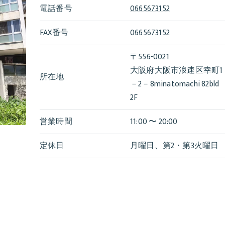
電話番号
0665673152
FAX番号
0665673152
〒556-0021
大阪府大阪市浪速区幸町1
所在地
－2－8minatomachi 82bld
2F
営業時間
11:00 〜 20:00
定休日
月曜日、第2・第3火曜日