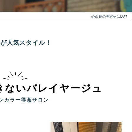
心斎橋の美容室はLAFF
が人気スタイル！
きないバレイヤージュ
ンカラー得意サロン
ュ