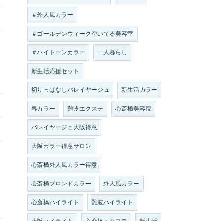
＃外人風カラー
＃ゴールデンウィーク空いてる美容室
＃ハイトーンカラー
一人暮らし
新生活応援セット
切りっぱなしバレイヤージュ
新生活カラー
春カラー
難波エクステ
心斎橋美容院
バレイヤージュ大阪得意
大阪カラー得意サロン
心斎橋外人風カラー得意
心斎橋ブロンドカラー
外人風カラー
心斎橋ハイライト
難波ハイライト