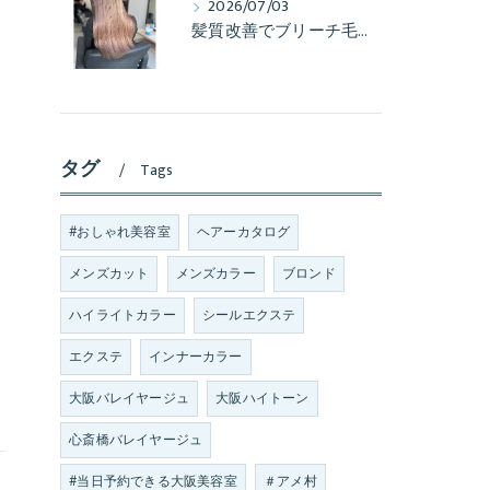
2026/07/03
髪質改善でブリーチ毛も艶髪へ
タグ
Tags
#おしゃれ美容室
ヘアーカタログ
メンズカット
メンズカラー
ブロンド
ハイライトカラー
シールエクステ
エクステ
インナーカラー
大阪バレイヤージュ
大阪ハイトーン
心斎橋バレイヤージュ
#当日予約できる大阪美容室
＃アメ村