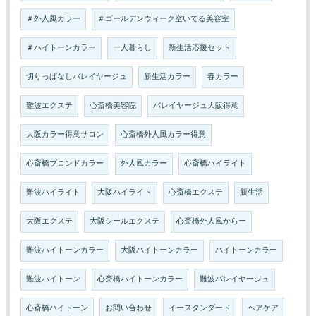
＃外人風カラー
＃ゴールデンウィーク空いてる美容室
＃ハイトーンカラー
一人暮らし
新生活応援セット
切りっぱなしバレイヤージュ
新生活カラー
春カラー
難波エクステ
心斎橋美容院
バレイヤージュ大阪得意
大阪カラー得意サロン
心斎橋外人風カラー得意
心斎橋ブロンドカラー
外人風カラー
心斎橋ハイライト
難波ハイライト
大阪ハイライト
心斎橋エクステ
新生活
大阪エクステ
大阪シールエクステ
心斎橋外人風からー
難波ハイトーンカラー
大阪ハイトーンカラー
ハイトーンカラー
難波ハイトーン
心斎橋ハイトーンカラー
難波バレイヤージュ
心斎橋ハイトーン
お問い合わせ
イースタンダード
ヘアケア