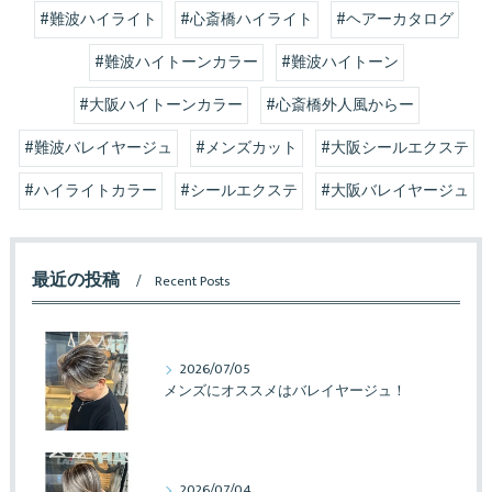
#難波ハイライト
#心斎橋ハイライト
#ヘアーカタログ
#難波ハイトーンカラー
#難波ハイトーン
#大阪ハイトーンカラー
#心斎橋外人風からー
#難波バレイヤージュ
#メンズカット
#大阪シールエクステ
#ハイライトカラー
#シールエクステ
#大阪バレイヤージュ
最近の投稿
Recent Posts
2026/07/05
メンズにオススメはバレイヤージュ！
2026/07/04