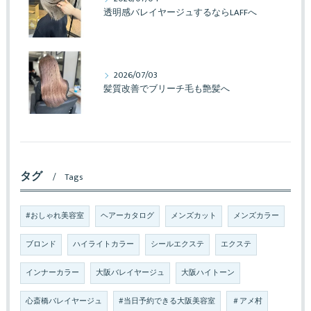
透明感バレイヤージュするならLAFFへ
2026/07/03
髪質改善でブリーチ毛も艶髪へ
タグ
Tags
#おしゃれ美容室
ヘアーカタログ
メンズカット
メンズカラー
ブロンド
ハイライトカラー
シールエクステ
エクステ
インナーカラー
大阪バレイヤージュ
大阪ハイトーン
心斎橋バレイヤージュ
#当日予約できる大阪美容室
＃アメ村