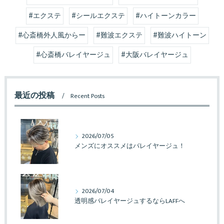
#エクステ
#シールエクステ
#ハイトーンカラー
#心斎橋外人風からー
#難波エクステ
#難波ハイトーン
#心斎橋バレイヤージュ
#大阪バレイヤージュ
最近の投稿
Recent Posts
2026/07/05
メンズにオススメはバレイヤージュ！
2026/07/04
透明感バレイヤージュするならLAFFへ