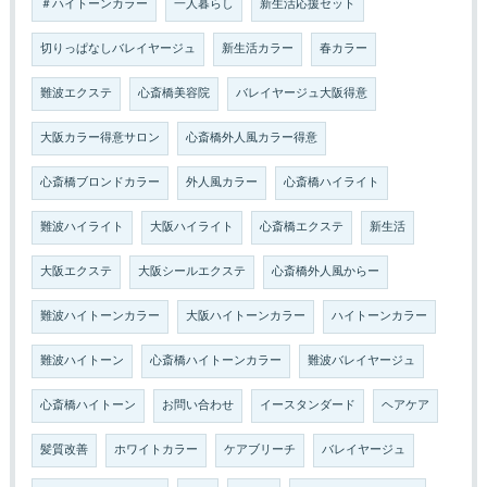
＃ハイトーンカラー
一人暮らし
新生活応援セット
切りっぱなしバレイヤージュ
新生活カラー
春カラー
難波エクステ
心斎橋美容院
バレイヤージュ大阪得意
大阪カラー得意サロン
心斎橋外人風カラー得意
心斎橋ブロンドカラー
外人風カラー
心斎橋ハイライト
難波ハイライト
大阪ハイライト
心斎橋エクステ
新生活
大阪エクステ
大阪シールエクステ
心斎橋外人風からー
難波ハイトーンカラー
大阪ハイトーンカラー
ハイトーンカラー
難波ハイトーン
心斎橋ハイトーンカラー
難波バレイヤージュ
心斎橋ハイトーン
お問い合わせ
イースタンダード
ヘアケア
髪質改善
ホワイトカラー
ケアブリーチ
バレイヤージュ