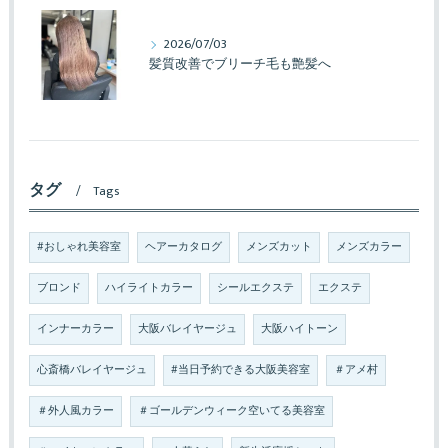
2026/07/03
髪質改善でブリーチ毛も艶髪へ
タグ
Tags
#おしゃれ美容室
ヘアーカタログ
メンズカット
メンズカラー
ブロンド
ハイライトカラー
シールエクステ
エクステ
インナーカラー
大阪バレイヤージュ
大阪ハイトーン
心斎橋バレイヤージュ
#当日予約できる大阪美容室
＃アメ村
＃外人風カラー
＃ゴールデンウィーク空いてる美容室