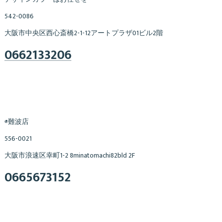
542-0086
大阪市中央区西心斎橋2-1-12アートプラザ01ビル2階
0662133206
◉難波店
556-0021
大阪市浪速区幸町1-2 8minatomachi82bld 2F
0665673152