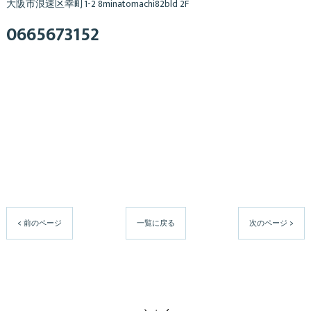
大阪市浪速区幸町1-2 8minatomachi82bld 2F
0665673152
< 前のページ
一覧に戻る
次のページ >