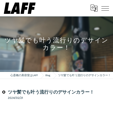
ツヤ髪でも叶う流行りのデサイン
カラー！
心斎橋の美容室はLAFF
Blog
ツヤ髪でも叶う流行りのデサインカラー！
ツヤ髪でも叶う流行りのデサインカラー！
2024/02/21