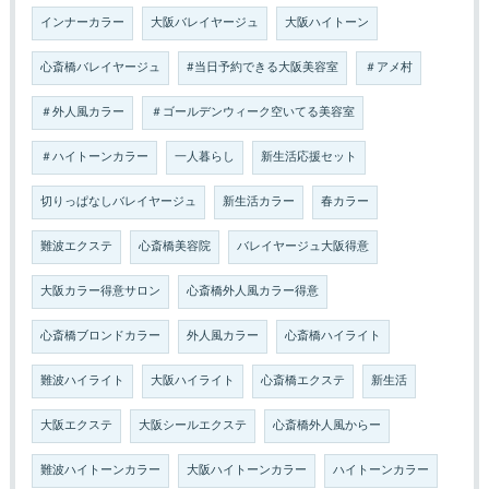
インナーカラー
大阪バレイヤージュ
大阪ハイトーン
心斎橋バレイヤージュ
#当日予約できる大阪美容室
＃アメ村
＃外人風カラー
＃ゴールデンウィーク空いてる美容室
＃ハイトーンカラー
一人暮らし
新生活応援セット
切りっぱなしバレイヤージュ
新生活カラー
春カラー
難波エクステ
心斎橋美容院
バレイヤージュ大阪得意
大阪カラー得意サロン
心斎橋外人風カラー得意
心斎橋ブロンドカラー
外人風カラー
心斎橋ハイライト
難波ハイライト
大阪ハイライト
心斎橋エクステ
新生活
大阪エクステ
大阪シールエクステ
心斎橋外人風からー
難波ハイトーンカラー
大阪ハイトーンカラー
ハイトーンカラー