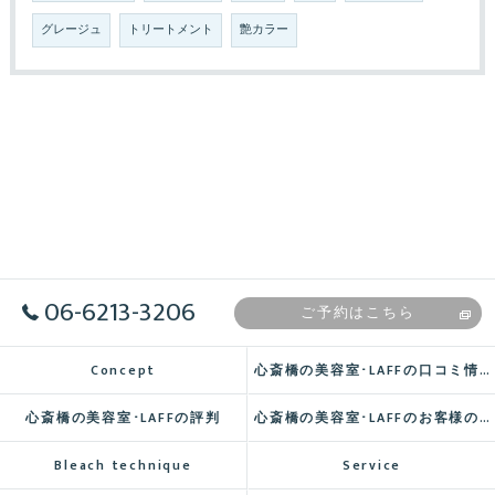
グレージュ
トリートメント
艶カラー
06-6213-3206
ご予約はこちら
Concept
心斎橋の美容室･LAFFの口コミ情報
心斎橋の美容室･LAFFの評判
心斎橋の美容室･LAFFのお客様の声
Bleach technique
Service