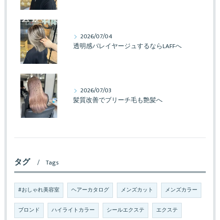
2026/07/04
透明感バレイヤージュするならLAFFへ
2026/07/03
髪質改善でブリーチ毛も艶髪へ
タグ
Tags
#おしゃれ美容室
ヘアーカタログ
メンズカット
メンズカラー
ブロンド
ハイライトカラー
シールエクステ
エクステ