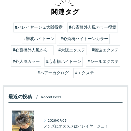
関連タグ
#バレイヤージュ大阪得意
#心斎橋外人風カラー得意
#難波ハイトーン
#心斎橋ハイトーンカラー
#心斎橋外人風からー
#大阪エクステ
#難波エクステ
#外人風カラー
#心斎橋ハイトーン
#シールエクステ
#ヘアーカタログ
#エクステ
最近の投稿
Recent Posts
2026/07/05
メンズにオススメはバレイヤージュ！