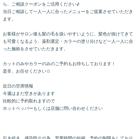
ら、ご相談クーポンをご活用ください♪
当日ご相談して一人一人に合ったメニューをご提案させていただき
ます。
お客様がサロン後も髪の毛を扱いやすいように、髪色が抜けてきて
も可愛くなるよう、薬剤選定・カラーの塗り分けなど一人一人に合
った施術をさせていただきます。
カットのみやカラーのみのご予約もお待ちしております！
是非、お任せください☆
近日の空席情報
今週はまだ空きがあります
比較的に予約取れますので
ホットペッパーもしくは店舗に問い合わせください
引き続き、感染防止の為、営業時間の短縮、予約の制限をしており