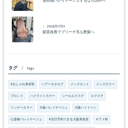
透明感バレイヤージュするならLAFFへ
2026/07/03
髪質改善でブリーチ毛も艶髪へ
タグ
Tags
#おしゃれ美容室
ヘアーカタログ
メンズカット
メンズカラー
ブロンド
ハイライトカラー
シールエクステ
エクステ
インナーカラー
大阪バレイヤージュ
大阪ハイトーン
心斎橋バレイヤージュ
#当日予約できる大阪美容室
＃アメ村