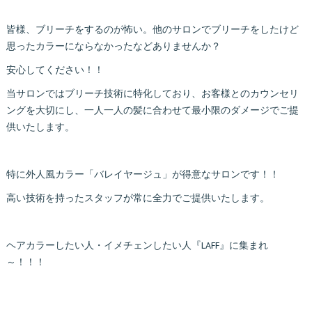
皆様、ブリーチをするのが怖い。他のサロンでブリーチをしたけど
思ったカラーにならなかったなどありませんか？
安心してください！！
当サロンではブリーチ技術に特化しており、お客様とのカウンセリ
ングを大切にし、一人一人の髪に合わせて最小限のダメージでご提
供いたします。
特に外人風カラー「バレイヤージュ」が得意なサロンです！！
高い技術を持ったスタッフが常に全力でご提供いたします。
ヘアカラーしたい人・イメチェンしたい人『LAFF』に集まれ
～！！！