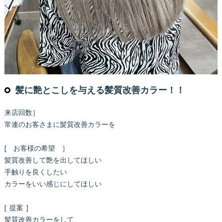
髪に艶とこしを与える髪質改善カラー！！
来店回数］
常連のお客さまに髪質改善カラーを
[ お客様の希望 ］
髪質改善して艶を出してほしい
手触りを良くしたい
カラーをいい感じにしてほしい
[ 提案 ]
髪質改善カラーをして