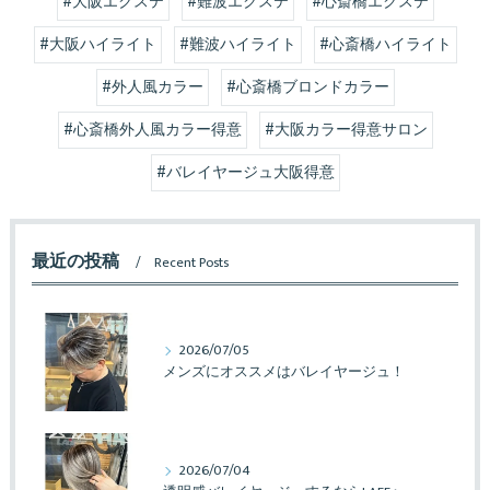
#大阪エクステ
#難波エクステ
#心斎橋エクステ
#大阪ハイライト
#難波ハイライト
#心斎橋ハイライト
#外人風カラー
#心斎橋ブロンドカラー
#心斎橋外人風カラー得意
#大阪カラー得意サロン
#バレイヤージュ大阪得意
最近の投稿
Recent Posts
2026/07/05
メンズにオススメはバレイヤージュ！
2026/07/04