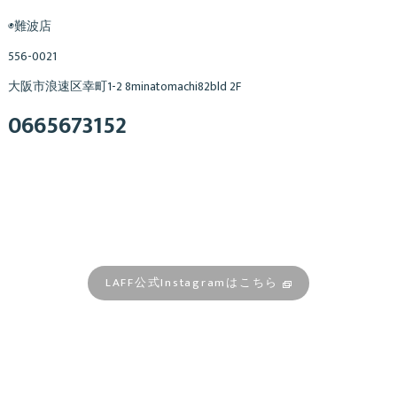
◉難波店
556-0021
大阪市浪速区幸町1-2 8minatomachi82bld 2F
0665673152
LAFF公式Instagramはこちら