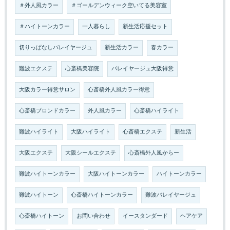
＃外人風カラー
＃ゴールデンウィーク空いてる美容室
＃ハイトーンカラー
一人暮らし
新生活応援セット
切りっぱなしバレイヤージュ
新生活カラー
春カラー
難波エクステ
心斎橋美容院
バレイヤージュ大阪得意
大阪カラー得意サロン
心斎橋外人風カラー得意
心斎橋ブロンドカラー
外人風カラー
心斎橋ハイライト
難波ハイライト
大阪ハイライト
心斎橋エクステ
新生活
大阪エクステ
大阪シールエクステ
心斎橋外人風からー
難波ハイトーンカラー
大阪ハイトーンカラー
ハイトーンカラー
難波ハイトーン
心斎橋ハイトーンカラー
難波バレイヤージュ
心斎橋ハイトーン
お問い合わせ
イースタンダード
ヘアケア