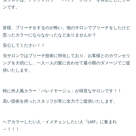
当サロンは、デザインカラー・ハイトーンカラーを得意としたサロ
ンです。
皆様、ブリーチをするのが怖い。他のサロンでブリーチをしたけど
思ったカラーにならなかったなどありませんか？
安心してください！！
当サロンではブリーチ技術に特化しており、お客様とのカウンセリ
ングを大切にし、一人一人の髪に合わせて最小限のダメージでご提
供いたします。
特に外人風カラー「バレイヤージュ」が得意なサロンです！！
高い技術を持ったスタッフが常に全力でご提供いたします。
ヘアカラーしたい人・イメチェンしたい人『LAFF』に集まれ
～！！！