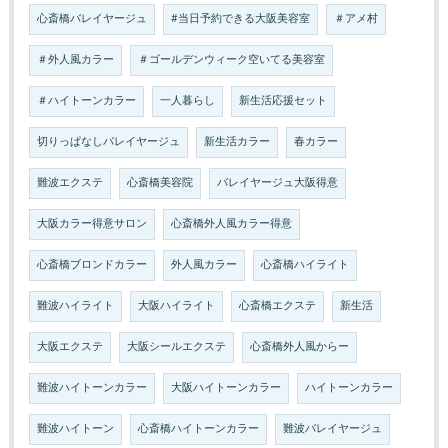
心斎橋バレイヤージュ
#当日予約できる大阪美容室
＃アメ村
＃外人風カラー
＃ゴールデンウィーク空いてる美容室
＃ハイトーンカラー
一人暮らし
新生活応援セット
切りっぱなしバレイヤージュ
新生活カラー
春カラー
難波エクステ
心斎橋美容院
バレイヤージュ大阪得意
大阪カラー得意サロン
心斎橋外人風カラー得意
心斎橋ブロンドカラー
外人風カラー
心斎橋ハイライト
難波ハイライト
大阪ハイライト
心斎橋エクステ
新生活
大阪エクステ
大阪シールエクステ
心斎橋外人風からー
難波ハイトーンカラー
大阪ハイトーンカラー
ハイトーンカラー
難波ハイトーン
心斎橋ハイトーンカラー
難波バレイヤージュ