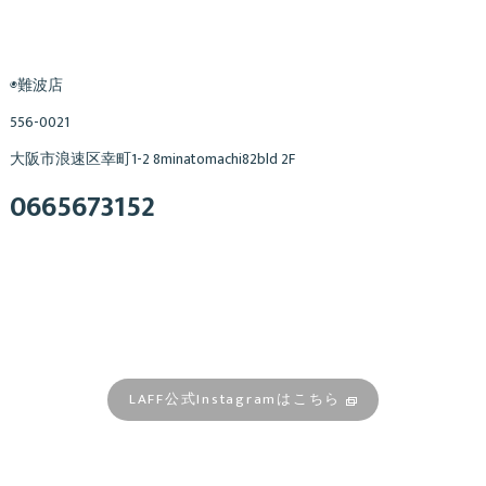
◉難波店
556-0021
大阪市浪速区幸町1-2 8minatomachi82bld 2F
0665673152
LAFF公式Instagramはこちら