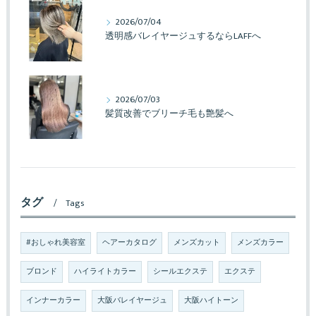
2026/07/04
透明感バレイヤージュするならLAFFへ
2026/07/03
髪質改善でブリーチ毛も艶髪へ
タグ
Tags
#おしゃれ美容室
ヘアーカタログ
メンズカット
メンズカラー
ブロンド
ハイライトカラー
シールエクステ
エクステ
インナーカラー
大阪バレイヤージュ
大阪ハイトーン