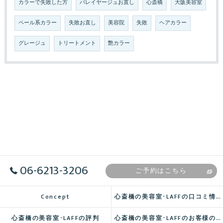
カラーで失敗した方
バレイヤージュお直し
心斎橋
大阪美容室
ペール系カラー
失敗お直し
美容院
失敗
ヘアカラー
グレージュ
トリートメント
艶カラー
06-6213-3206
ご予約はこちら
Concept
心斎橋の美容室･LAFFの口コミ情報
心斎橋の美容室･LAFFの評判
心斎橋の美容室･LAFFのお客様の声