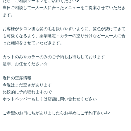
たら、ご相談クーポンをご活用ください♪
当日ご相談して一人一人に合ったメニューをご提案させていただき
ます。
お客様がサロン後も髪の毛を扱いやすいように、髪色が抜けてきて
も可愛くなるよう、薬剤選定・カラーの塗り分けなど一人一人に合
った施術をさせていただきます。
カットのみやカラーのみのご予約もお待ちしております！
是非、お任せください☆
近日の空席情報
今週はまだ空きがあります
比較的に予約取れますので
ホットペッパーもしくは店舗に問い合わせください
ご希望のお日にちがありましたらお早めにご予約下さい♪♪