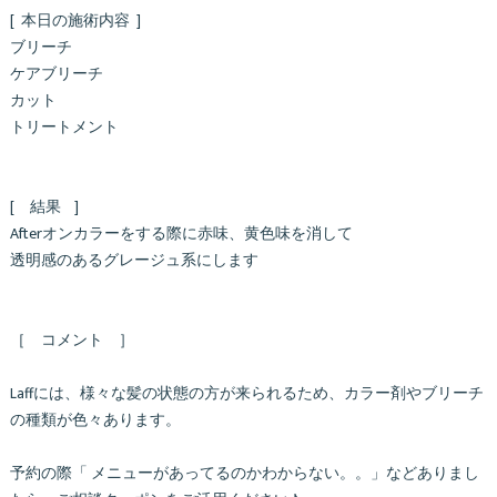
[ 本日の施術内容 ]
ブリーチ
ケアブリーチ
カット
トリートメント
[ 結果 ]
Afterオンカラーをする際に赤味、黄色味を消して
透明感のあるグレージュ系にします
［ コメント ］
Laffには、様々な髪の状態の方が来られるため、カラー剤やブリーチ
の種類が色々あります。
予約の際「 メニューがあってるのかわからない。。」などありまし