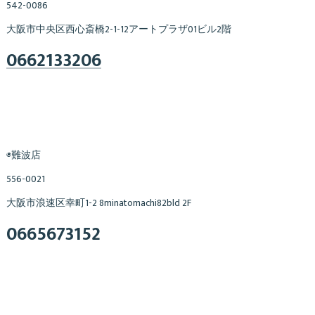
542-0086
大阪市中央区西心斎橋2-1-12アートプラザ01ビル2階
0662133206
◉難波店
556-0021
大阪市浪速区幸町1-2 8minatomachi82bld 2F
0665673152