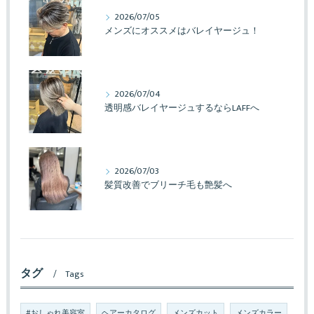
2026/07/05
メンズにオススメはバレイヤージュ！
2026/07/04
透明感バレイヤージュするならLAFFへ
2026/07/03
髪質改善でブリーチ毛も艶髪へ
タグ
Tags
#おしゃれ美容室
ヘアーカタログ
メンズカット
メンズカラー