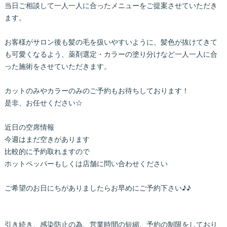
当日ご相談して一人一人に合ったメニューをご提案させていただき
ます。
お客様がサロン後も髪の毛を扱いやすいように、髪色が抜けてきて
も可愛くなるよう、薬剤選定・カラーの塗り分けなど一人一人に合
った施術をさせていただきます。
カットのみやカラーのみのご予約もお待ちしております！
是非、お任せください☆
近日の空席情報
今週はまだ空きがあります
比較的に予約取れますので
ホットペッパーもしくは店舗に問い合わせください
ご希望のお日にちがありましたらお早めにご予約下さい♪♪
引き続き、感染防止の為、営業時間の短縮、予約の制限をしており