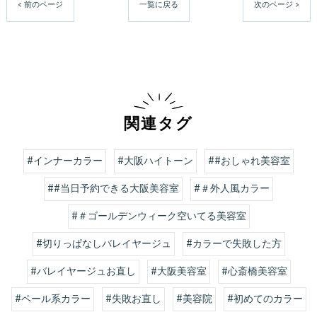
< 前のページ
一覧に戻る
次のページ >
関連タグ
#インナーカラー
#大阪ハイトーン
##おしゃれ美容室
##当日予約できる大阪美容室
#＃外人風カラー
#＃ゴールデンウィーク空いてる美容室
#切りっぱなしバレイヤージュ
#カラーで失敗した方
#バレイヤージュお直し
#大阪美容室
#心斎橋美容室
#ペール系カラー
#失敗お直し
#美容院
#初めてのカラー