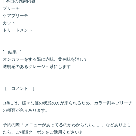
[ 本日の施術内容 ]
ブリーチ
ケアブリーチ
カット
トリートメント
[ 結果 ]
オンカラーをする際に赤味、黄色味を消して
透明感のあるグレージュ系にします
［ コメント ］
Laffには、様々な髪の状態の方が来られるため、カラー剤やブリーチ
の種類が色々あります。
予約の際「 メニューがあってるのかわからない。。」などありまし
たら、ご相談クーポンをご活用ください♪