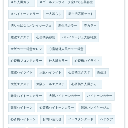
＃外人風カラー
＃ゴールデンウィーク空いてる美容室
＃ハイトーンカラー
一人暮らし
新生活応援セット
切りっぱなしバレイヤージュ
新生活カラー
春カラー
難波エクステ
心斎橋美容院
バレイヤージュ大阪得意
大阪カラー得意サロン
心斎橋外人風カラー得意
心斎橋ブロンドカラー
外人風カラー
心斎橋ハイライト
難波ハイライト
大阪ハイライト
心斎橋エクステ
新生活
大阪エクステ
大阪シールエクステ
心斎橋外人風からー
難波ハイトーンカラー
大阪ハイトーンカラー
ハイトーンカラー
難波ハイトーン
心斎橋ハイトーンカラー
難波バレイヤージュ
心斎橋ハイトーン
お問い合わせ
イースタンダード
ヘアケア