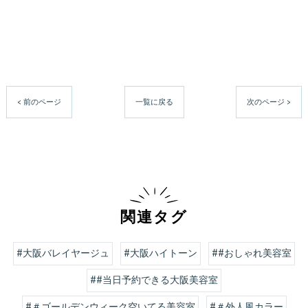
< 前のページ
一覧に戻る
次のページ >
関連タグ
#大阪バレイヤージュ
#大阪ハイトーン
##おしゃれ美容室
##当日予約できる大阪美容室
#＃ゴールデンウィーク空いてる美容室
#＃外人風カラー