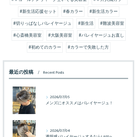
#新生活応援セット
#春カラー
#新生活カラー
#切りっぱなしバレイヤージュ
#新生活
#難波美容室
#心斎橋美容室
#大阪美容室
#バレイヤージュお直し
#初めてのカラー
#カラーで失敗した方
最近の投稿
Recent Posts
2026/07/05
メンズにオススメはバレイヤージュ！
2026/07/04
透明感バレイヤージュするならLAFFへ