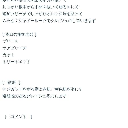
ホイルを使って黒染め部分を抜いて
しっかり根本から中間を抜いて明るくして
追加ブリーチでしっかりオレンジ味を取って
ムラなくシャドールーツでグレ-ジュにしていきます
[ 本日の施術内容 ]
ブリーチ
ケアブリーチ
カット
トリートメント
[ 結果 ]
オンカラーをする際に赤味、黄色味を消して
透明感のあるグレージュ系にします
［ コメント ］