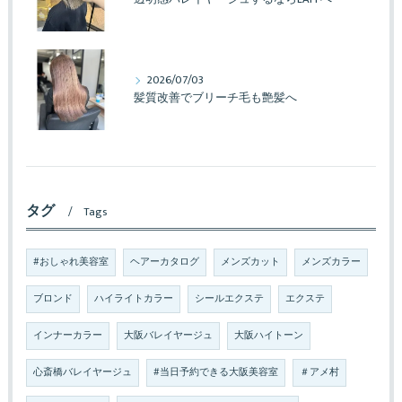
2026/07/03
髪質改善でブリーチ毛も艶髪へ
タグ
Tags
#おしゃれ美容室
ヘアーカタログ
メンズカット
メンズカラー
ブロンド
ハイライトカラー
シールエクステ
エクステ
インナーカラー
大阪バレイヤージュ
大阪ハイトーン
心斎橋バレイヤージュ
#当日予約できる大阪美容室
＃アメ村