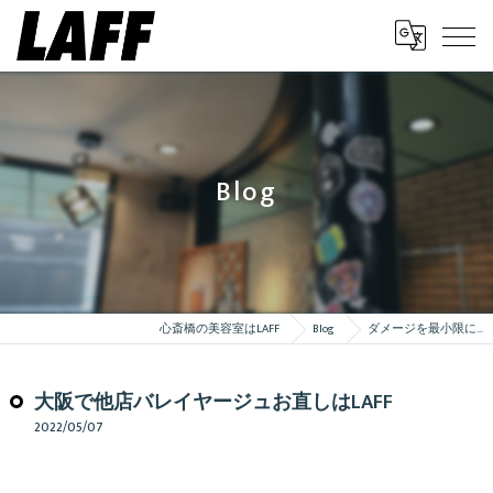
Blog
心斎橋の美容室はLAFF
Blog
ダメージを最小限に…
大阪で他店バレイヤージュお直しはLAFF
2022/05/07