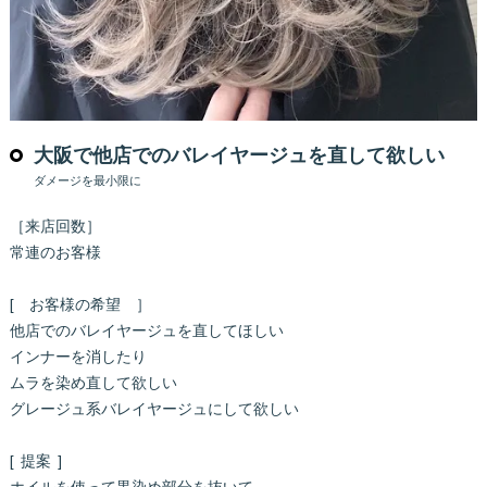
大阪で他店でのバレイヤージュを直して欲しい
ダメージを最小限に
［来店回数］
常連のお客様
[ お客様の希望 ］
他店でのバレイヤージュを直してほしい
インナーを消したり
ムラを染め直して欲しい
グレージュ系バレイヤージュにして欲しい
[ 提案 ]