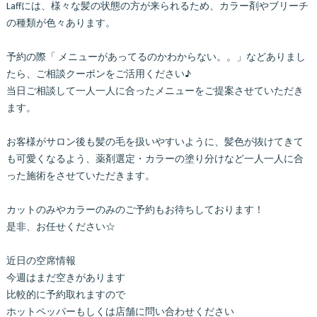
Laffには、様々な髪の状態の方が来られるため、カラー剤やブリーチ
の種類が色々あります。
予約の際「 メニューがあってるのかわからない。。」などありまし
たら、ご相談クーポンをご活用ください♪
当日ご相談して一人一人に合ったメニューをご提案させていただき
ます。
お客様がサロン後も髪の毛を扱いやすいように、髪色が抜けてきて
も可愛くなるよう、薬剤選定・カラーの塗り分けなど一人一人に合
った施術をさせていただきます。
カットのみやカラーのみのご予約もお待ちしております！
是非、お任せください☆
近日の空席情報
今週はまだ空きがあります
比較的に予約取れますので
ホットペッパーもしくは店舗に問い合わせください