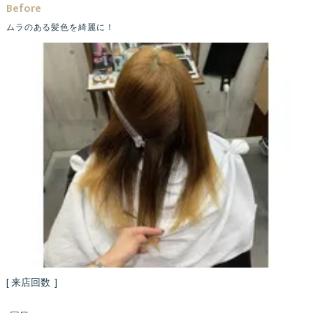
Before
ムラのある髪色を綺麗に！
[ 来店回数 ]