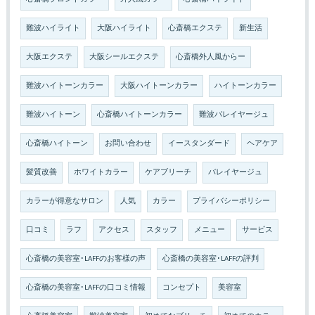
難波ハイライト
大阪ハイライト
心斎橋エクステ
新生活
大阪エクステ
大阪シールエクステ
心斎橋外人風からー
難波ハイトーンカラー
大阪ハイトーンカラー
ハイトーンカラー
難波ハイトーン
心斎橋ハイトーンカラー
難波バレイヤージュ
心斎橋ハイトーン
お問い合わせ
イースタンダード
ヘアケア
髪質改善
ホワイトカラー
ケアブリーチ
バレイヤージュ
カラーが得意なサロン
人気
カラー
プライバシーポリシー
口コミ
ラフ
アクセス
スタッフ
メニュー
サービス
心斎橋の美容室･LAFFのお客様の声
心斎橋の美容室･LAFFの評判
心斎橋の美容室･LAFFの口コミ情報
コンセプト
美容室