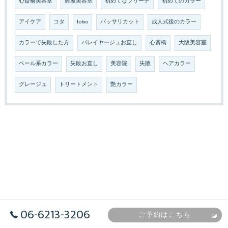
心斎橋美容室
難波美容室
初めてなブリーチ
初めてのカラー
アイケア
コタ
tokio
バッサリカット
成人式後のカラー
カラーで失敗した方
バレイヤージュお直し
心斎橋
大阪美容室
ペール系カラー
失敗お直し
美容院
失敗
ヘアカラー
グレージュ
トリートメント
艶カラー
06-6213-3206
ご予約はこちら