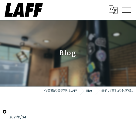
Blog
心斎橋の美容室はLAFF
Blog
最近お直しのお客様…
2021/11/04