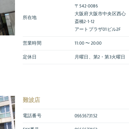
〒542-0086
大阪府大阪市中央区西心
所在地
斎橋2-1-12
アートプラザ01ビル2F
営業時間
11:00 〜 20:00
定休日
月曜日、第2・第3火曜日
難波店
電話番号
0665673152