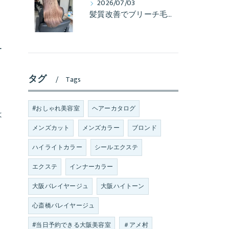
2026/07/03
髪質改善でブリーチ毛も艶髪へ
ー
タグ
Tags
#おしゃれ美容室
ヘアーカタログ
は
メンズカット
メンズカラー
ブロンド
ハイライトカラー
シールエクステ
エクステ
インナーカラー
り
大阪バレイヤージュ
大阪ハイトーン
心斎橋バレイヤージュ
#当日予約できる大阪美容室
＃アメ村