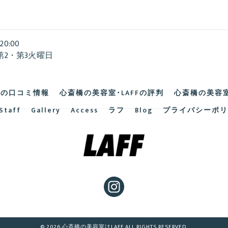
20:00
第2・第3火曜日
Fの口コミ情報
心斎橋の美容室･LAFFの評判
心斎橋の美容室
Staff
Gallery
Access
ラフ
Blog
プライバシーポリ
© 2026 心斎橋の美容室はLAFF ALL RIGHTS RESERVED.