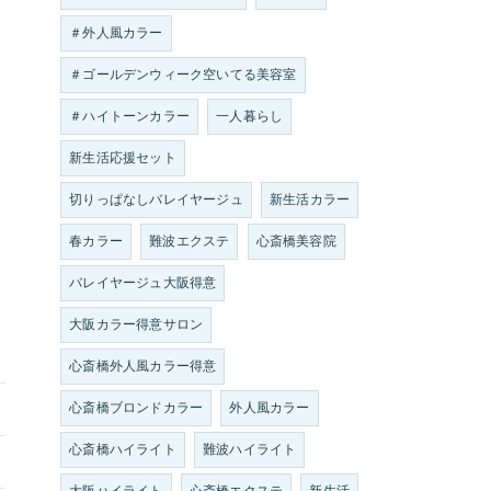
＃外人風カラー
＃ゴールデンウィーク空いてる美容室
＃ハイトーンカラー
一人暮らし
新生活応援セット
切りっぱなしバレイヤージュ
新生活カラー
春カラー
難波エクステ
心斎橋美容院
バレイヤージュ大阪得意
大阪カラー得意サロン
心斎橋外人風カラー得意
心斎橋ブロンドカラー
外人風カラー
心斎橋ハイライト
難波ハイライト