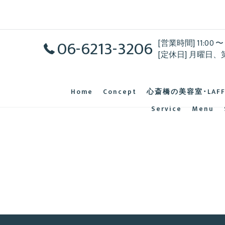
06-6213-3206
[営業時間] 11:00 〜 
[定休日] 月曜日、
Home
Concept
心斎橋の美容室･LAF
Service
Menu