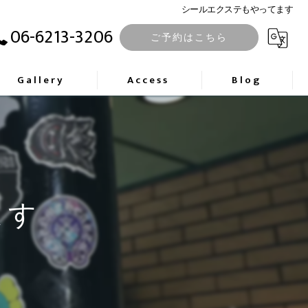
シールエクステもやってます
06-6213-3206
ご予約はこちら
Gallery
Access
Blog
ます