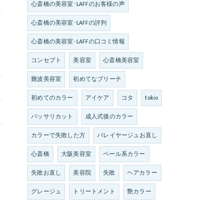
心斎橋の美容室･LAFFのお客様の声
心斎橋の美容室･LAFFの評判
心斎橋の美容室･LAFFの口コミ情報
コンセプト
美容室
心斎橋美容室
難波美容室
初めてなブリーチ
初めてのカラー
アイケア
コタ
tokio
バッサリカット
成人式後のカラー
カラーで失敗した方
バレイヤージュお直し
心斎橋
大阪美容室
ペール系カラー
失敗お直し
美容院
失敗
ヘアカラー
グレージュ
トリートメント
艶カラー