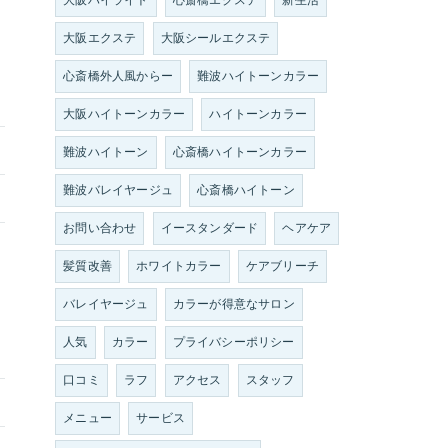
大阪ハイライト
心斎橋エクステ
新生活
大阪エクステ
大阪シールエクステ
心斎橋外人風からー
難波ハイトーンカラー
大阪ハイトーンカラー
ハイトーンカラー
難波ハイトーン
心斎橋ハイトーンカラー
難波バレイヤージュ
心斎橋ハイトーン
お問い合わせ
イースタンダード
ヘアケア
髪質改善
ホワイトカラー
ケアブリーチ
バレイヤージュ
カラーが得意なサロン
人気
カラー
プライバシーポリシー
口コミ
ラフ
アクセス
スタッフ
メニュー
サービス