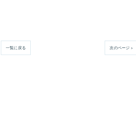
一覧に戻る
次のページ >