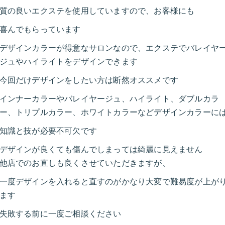
質の良いエクステを使用していますので、お客様にも
喜んでもらっています
デザインカラーが得意なサロンなので、エクステでバレイヤ
ジュやハイライトをデザインできます
今回だけデザインをしたい方は断然オススメです
インナーカラーやバレイヤージュ、ハイライト、ダブルカラ
ー、トリプルカラー、ホワイトカラーなどデザインカラーに
知識と技が必要不可欠です
デザインが良くても傷んでしまっては綺麗に見えません
他店でのお直しも良くさせていただきますが、
一度デザインを入れると直すのがかなり大変で難易度が上が
ます
失敗する前に一度ご相談ください