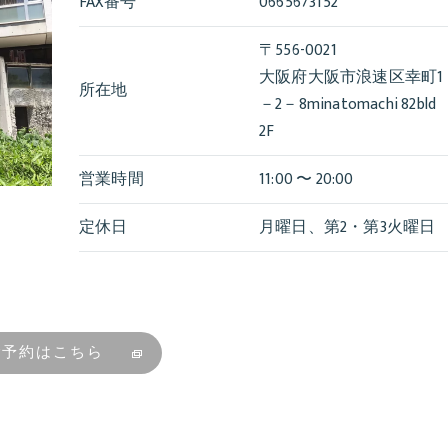
FAX番号
0665673152
〒556-0021
大阪府大阪市浪速区幸町1
所在地
－2－8minatomachi 82bld
2F
営業時間
11:00 〜 20:00
定休日
月曜日、第2・第3火曜日
ご予約はこちら