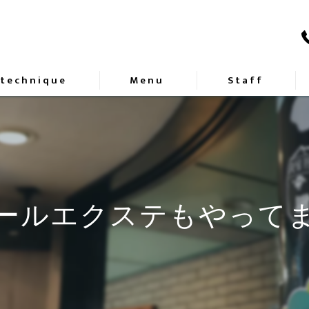
 technique
Menu
Staff
ールエクステもやって