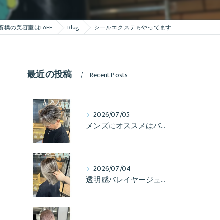
斎橋の美容室はLAFF
Blog
シールエクステもやってます
最近の投稿
Recent Posts
2026/07/05
メンズにオススメはバレイヤージュ！
2026/07/04
透明感バレイヤージュするならLAFFへ