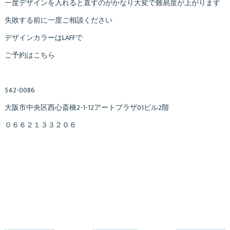
一度デザインを入れると直すのがかなり大変で難易度が上がります
失敗する前に一度ご相談ください
デザインカラーはLAFFで
ご予約はこちら
542-0086
大阪市中央区西心斎橋2-1-12アートプラザ01ビル2階
０６６２１３３２０６