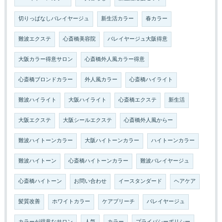
切りっぱなしバレイヤージュ
新生活カラー
春カラー
難波エクステ
心斎橋美容院
バレイヤージュ大阪得意
大阪カラー得意サロン
心斎橋外人風カラー得意
心斎橋ブロンドカラー
外人風カラー
心斎橋ハイライト
難波ハイライト
大阪ハイライト
心斎橋エクステ
新生活
大阪エクステ
大阪シールエクステ
心斎橋外人風からー
難波ハイトーンカラー
大阪ハイトーンカラー
ハイトーンカラー
難波ハイトーン
心斎橋ハイトーンカラー
難波バレイヤージュ
心斎橋ハイトーン
お問い合わせ
イースタンダード
ヘアケア
髪質改善
ホワイトカラー
ケアブリーチ
バレイヤージュ